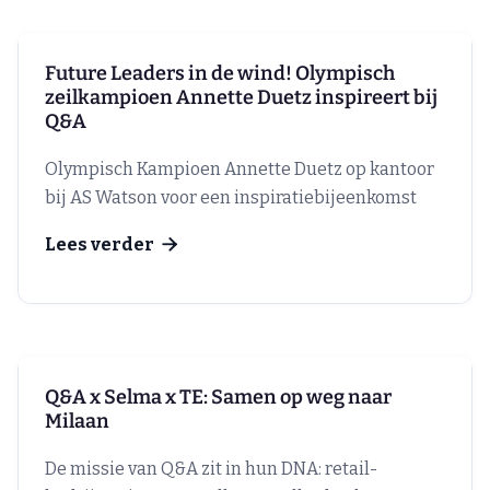
Future Leaders in de wind! Olympisch
zeilkampioen Annette Duetz inspireert bij
Q&A
Olympisch Kampioen Annette Duetz op kantoor
bij AS Watson voor een inspiratiebijeenkomst
Lees verder

Q&A x Selma x TE: Samen op weg naar
Milaan
De missie van Q&A zit in hun DNA: retail-