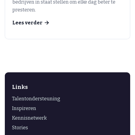
bedrijven in staat stellen om elke dag beter te
presteren.
Lees verder

Links
Talentondersteuning
Inspireren
Kennisnetwerk
Stories