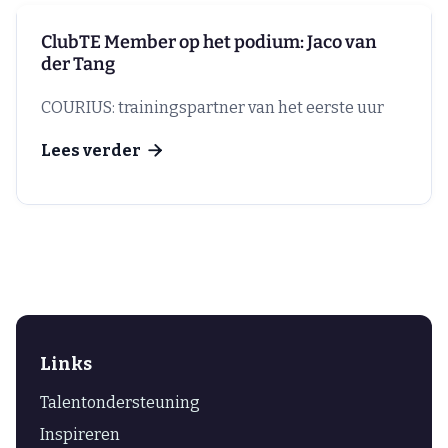
ClubTE Member op het podium: Jaco van
der Tang
COURIUS: trainingspartner van het eerste uur
Lees verder

Links
Talentondersteuning
Inspireren