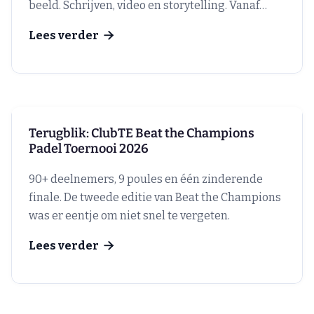
beeld. Schrijven, video en storytelling. Vanaf
september 2026.
Lees verder

Terugblik: ClubTE Beat the Champions
Padel Toernooi 2026
90+ deelnemers, 9 poules en één zinderende
finale. De tweede editie van Beat the Champions
was er eentje om niet snel te vergeten.
Lees verder
