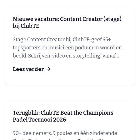
Nieuwe vacature: Content Creator (stage)
bij ClubTE
Stage Content Creator bij ClubTE: geef 65+
topsporters en musici een podium in woord en
beeld. Schrijven, video en storytelling. Vanaf
september 2026.
Lees verder

Terugblik: ClubTE Beat the Champions
Padel Toernooi 2026
90+ deelnemers, 9 poules en één zinderende