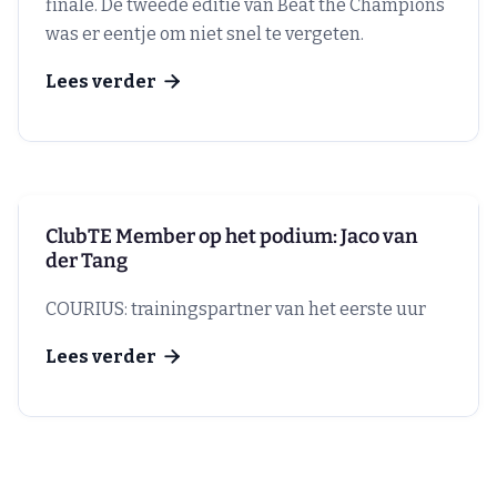
finale. De tweede editie van Beat the Champions
was er eentje om niet snel te vergeten.
Lees verder

ClubTE Member op het podium: Jaco van
der Tang
COURIUS: trainingspartner van het eerste uur
Lees verder
