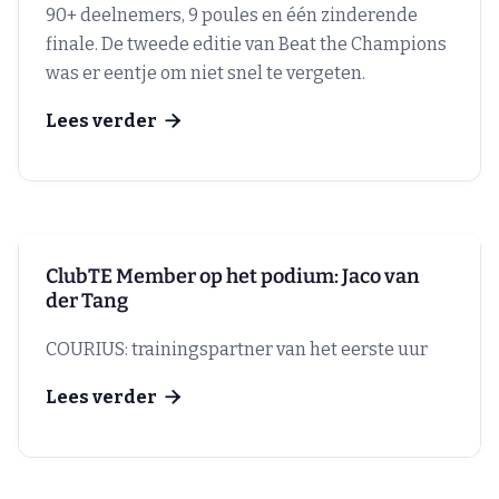
90+ deelnemers, 9 poules en één zinderende
finale. De tweede editie van Beat the Champions
was er eentje om niet snel te vergeten.
Lees verder

ClubTE Member op het podium: Jaco van
der Tang
COURIUS: trainingspartner van het eerste uur
Lees verder
