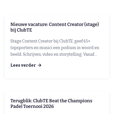
Nieuwe vacature: Content Creator (stage)
bij ClubTE
Stage Content Creator bij ClubTE: geef 65+
topsporters en musici een podium in woord en
beeld. Schrijven, video en storytelling. Vanaf
september 2026.
Lees verder

Terugblik: ClubTE Beat the Champions
Padel Toernooi 2026