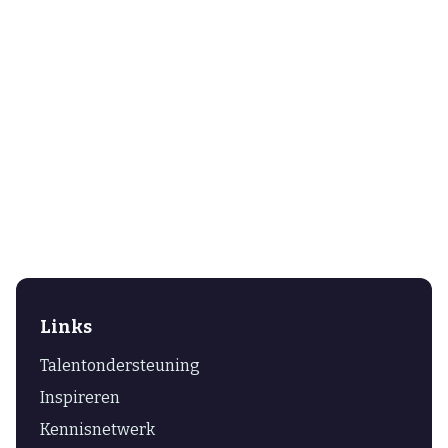
Links
Talentondersteuning
Inspireren
Kennisnetwerk